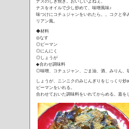
ナスのしぎ焼き。おいしいよねぇ。
ナスをオイルで少し炒めて、味噌風味♪
味つけにコチュジャンをいれたら。。コクと辛
リアン風。
◆材料
◎なす
◎ピーマン
◎にんにく
◎しょうが
◆合わせ調味料
◎味噌、コチュジャン、ごま油、酒、みりん、
しょうが、ニンニクのみじんぎりをじっくり炒
ピーマンをいれる。
合わせておいた調味料をいれてからめる。蓋を