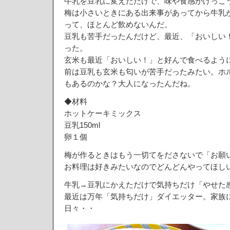
牛乳を豆乳に変えただけで、味や食感がけっこ
梅は小さいときにある出来事があってから牛乳
って、ほとんど飲めないんだ。
豆乳も苦手だったんだけど、最近、「おいしい
った。
玄米も最近「おいしい！」と好んで食べるよう
前は豆乳も玄米も匂いが苦手だったみたい。ホ
もあるのかな？大人になったんだね。
◆材料
ホットケーキミックス
豆乳150ml
卵１個
梅が作るときはもう一切てをださないで「お願
お料理は好きみたいなのでどんどんやってほし
牛乳→豆乳にかえただけで気持ちだけ「やせた
最近は万年「気持ちだけ」ダイエッター。家族
日々・・