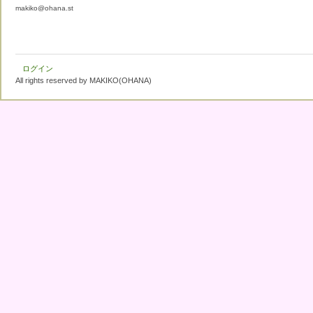
makiko@ohana.st
ログイン
All rights reserved by MAKIKO(OHANA)