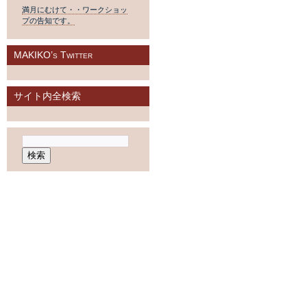
満月にむけて・・ワークショッ
プの告知です。
MAKIKO’s Twitter
サイト内全検索