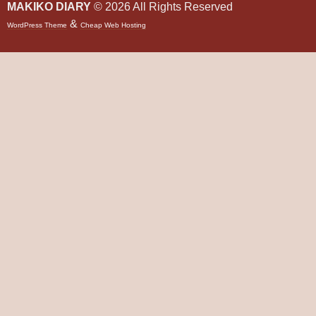
MAKIKO DIARY
© 2026 All Rights Reserved
&
WordPress Theme
Cheap Web Hosting