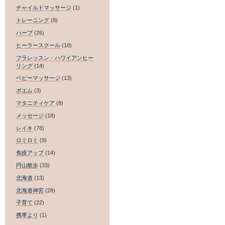
チャイルドマッサージ
(1)
トレーニング
(8)
ハーブ
(26)
ヒーラースクール
(18)
フラレッスン・ハワイアンヒー
リング
(14)
ベビーマッサージ
(13)
ポエム
(3)
マタニティケア
(8)
メッセージ
(18)
レイキ
(78)
ロミロミ
(9)
免疫アップ
(14)
円山散歩
(33)
北海道
(13)
北海道神宮
(28)
子育て
(22)
携帯より
(1)